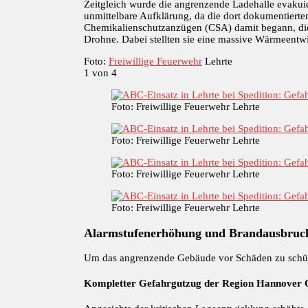
Zeitgleich wurde die angrenzende Ladehalle evakuie
unmittelbare Aufklärung, da die dort dokumentiert
Chemikalienschutzanzügen (CSA) damit begann, die F
Drohne. Dabei stellten sie eine massive Wärmeentwi
Foto:
Freiwillige Feuerwehr
Lehrte
1
von 4
Foto: Freiwillige Feuerwehr Lehrte
Foto: Freiwillige Feuerwehr Lehrte
Foto: Freiwillige Feuerwehr Lehrte
Foto: Freiwillige Feuerwehr Lehrte
Alarmstufenerhöhung und Brandausbruch
Um das angrenzende Gebäude vor Schäden zu schüt
Kompletter Gefahrgutzug der Region Hannover O