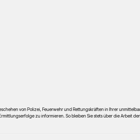
s Geschehen von Polizei, Feuerwehr und Rettungskräften in Ihrer unmitte
ttlungserfolge zu informieren. So bleiben Sie stets über die Arbeit de