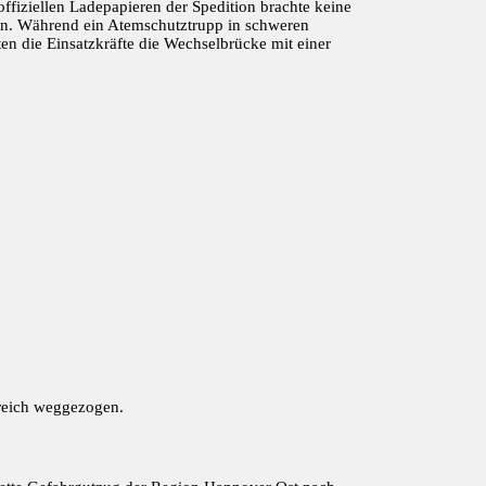
ffiziellen Ladepapieren der Spedition brachte keine
ten. Während ein Atemschutztrupp in schweren
en die Einsatzkräfte die Wechselbrücke mit einer
reich weggezogen.