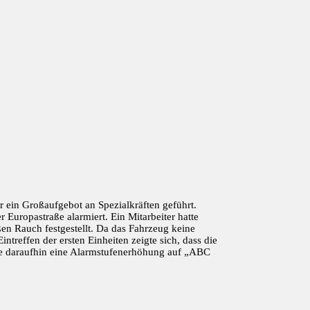
 ein Großaufgebot an Spezialkräften geführt.
Europastraße alarmiert. Ein Mitarbeiter hatte
en Rauch festgestellt. Da das Fahrzeug keine
reffen der ersten Einheiten zeigte sich, dass die
ste daraufhin eine Alarmstufenerhöhung auf „ABC