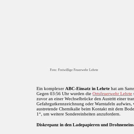
Foto: Freiwillige Feuerwehr Lehrte
Ein komplexer
ABC-Einsatz in Lehrte
hat am Samst
Gegen 03:56 Uhr wurden die
Ortsfeuerwehr Lehrte
zuvor an einer Wechselbrücke den Austritt einer tr
Gefahrgutkennzeichnung oder Warntafeln aufwies, wa
austretende Chemikalie beim Kontakt mit dem Boden
1“, um weitere Sondereinheiten anzufordern.
Diskrepanz in den Ladepapieren und Drohneneins