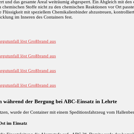
rt und das gesamte Areal weiträumig abgesperrt. Ein Abgleich mit den o
en chemischen Stoffe nicht zu den chemischen Reaktionen vor Ort pass
lüssigkeit mit speziellem Chemikalienbinder abzustreuen, kontrolliert
cklung im Inneren des Containers fest.
 während der Bergung bei ABC-Einsatz in Lehrte
zen, wurde der Container mit einem Speditionsfahrzeug vom Hallenbe
st im Einsatz