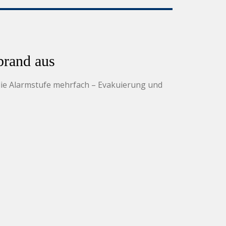
brand aus
die Alarmstufe mehrfach – Evakuierung und