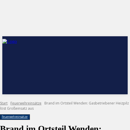
Start
Feuerwehreinsätze
Brand im Ortsteil Wenden: Gasbetriebener Heizpilz
löst Großeinsatz aus
Feuerwehreinsätze
Brand im Ortsteil Wenden: