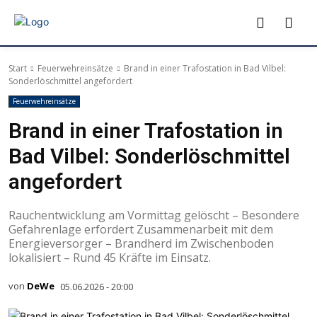
Start
Feuerwehreinsätze
Brand in einer Trafostation in Bad Vilbel:
Sonderlöschmittel angefordert
Feuerwehreinsätze
Brand in einer Trafostation in
Bad Vilbel: Sonderlöschmittel
angefordert
Rauchentwicklung am Vormittag gelöscht – Besondere
Gefahrenlage erfordert Zusammenarbeit mit dem
Energieversorger – Brandherd im Zwischenboden
lokalisiert – Rund 45 Kräfte im Einsatz.
von
DeWe
05.06.2026 - 20:00