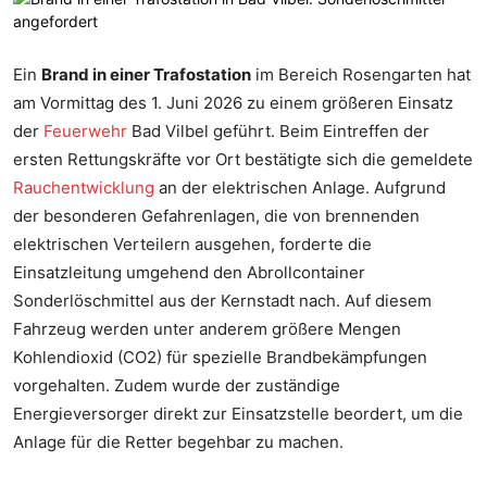
Ein
Brand in einer Trafostation
im Bereich Rosengarten hat
am Vormittag des 1. Juni 2026 zu einem größeren Einsatz
der
Feuerwehr
Bad Vilbel geführt. Beim Eintreffen der
ersten Rettungskräfte vor Ort bestätigte sich die gemeldete
Rauchentwicklung
an der elektrischen Anlage. Aufgrund
der besonderen Gefahrenlagen, die von brennenden
elektrischen Verteilern ausgehen, forderte die
Einsatzleitung umgehend den Abrollcontainer
Sonderlöschmittel aus der Kernstadt nach. Auf diesem
Fahrzeug werden unter anderem größere Mengen
Kohlendioxid (
C
O
2
) für spezielle Brandbekämpfungen
vorgehalten. Zudem wurde der zuständige
Energieversorger direkt zur Einsatzstelle beordert, um die
Anlage für die Retter begehbar zu machen.