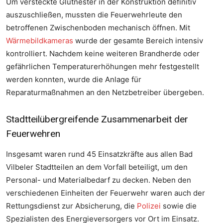
Um versteckte Glutnester in der Konstruktion definitiv
auszuschließen, mussten die Feuerwehrleute den
betroffenen Zwischenboden mechanisch öffnen. Mit
Wärmebildkameras
wurde der gesamte Bereich intensiv
kontrolliert. Nachdem keine weiteren Brandherde oder
gefährlichen Temperaturerhöhungen mehr festgestellt
werden konnten, wurde die Anlage für
Reparaturmaßnahmen an den Netzbetreiber übergeben.
Stadtteilübergreifende Zusammenarbeit der
Feuerwehren
Insgesamt waren rund 45 Einsatzkräfte aus allen Bad
Vilbeler Stadtteilen an dem Vorfall beteiligt, um den
Personal- und Materialbedarf zu decken. Neben den
verschiedenen Einheiten der Feuerwehr waren auch der
Rettungsdienst zur Absicherung, die
Polizei
sowie die
Spezialisten des Energieversorgers vor Ort im Einsatz.