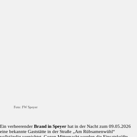
Foto: FW Speyer
Ein verheerender
Brand in Speyer
hat in der Nacht zum 09.05.2026
eine bekannte Gaststätte in der Straße „Am Rübsamenwühl“
vollständig vernichtet. Gegen Mitternacht wurden die Einsatzkräfte