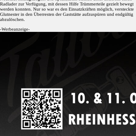
Radlader zur Verfügung, mit dessen Hilfe Trümmerteile gezielt bewegt
werden konnten. Nur so war es den Einsatzkräften möglich, versteckte
Glutnester in den Überresten der Gaststätte aufzuspüren und endgültig
abzulöschen.
-Werbeanzeige-