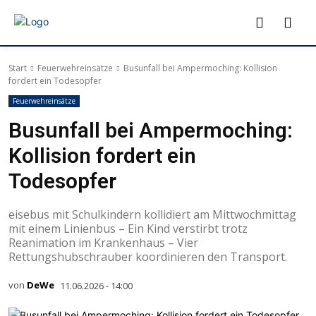
Start
Feuerwehreinsätze
Busunfall bei Ampermoching: Kollision
fordert ein Todesopfer
Feuerwehreinsätze
Busunfall bei Ampermoching:
Kollision fordert ein
Todesopfer
eisebus mit Schulkindern kollidiert am Mittwochmittag
mit einem Linienbus – Ein Kind verstirbt trotz
Reanimation im Krankenhaus – Vier
Rettungshubschrauber koordinieren den Transport.
von
DeWe
11.06.2026 - 14:00