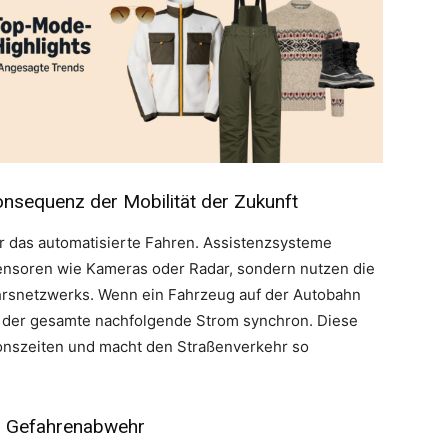
onsequenz der Mobilität der Zukunft
r das automatisierte Fahren. Assistenzsysteme
Sensoren wie Kameras oder Radar, sondern nutzen die
ehrsnetzwerks. Wenn ein Fahrzeug auf der Autobahn
t der gesamte nachfolgende Strom synchron. Diese
onszeiten und macht den Straßenverkehr so
en Gefahrenabwehr