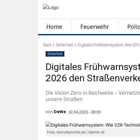
Home
Feuerwehr
Poliz
Start
Sicherheit
Digitales Frühwarnsystem: Wie V2X
Sicherheit
Digitales Frühwarnsys
2026 den Straßenverke
Die Vision Zero in Reichweite – Vernetzt
unsere Straßen
von
DeWe
02.04.2026 - 08:00
Foto: Notrufberichte.de | Gemini-AI