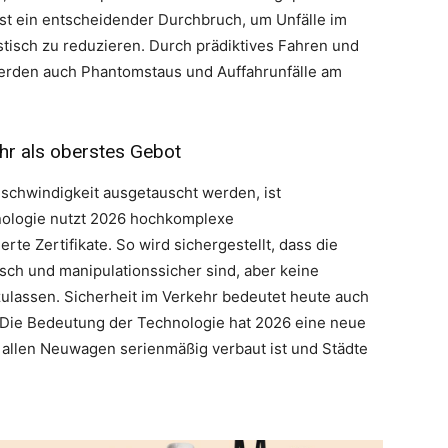
st ein entscheidender Durchbruch, um Unfälle im
stisch zu reduzieren. Durch prädiktives Fahren und
erden auch Phantomstaus und Auffahrunfälle am
hr als oberstes Gebot
schwindigkeit ausgetauscht werden, ist
nologie nutzt 2026 hochkomplexe
te Zertifikate. So wird sichergestellt, dass die
sch und manipulationssicher sind, aber keine
 zulassen. Sicherheit im Verkehr bedeutet heute auch
 Die Bedeutung der Technologie hat 2026 eine neue
st allen Neuwagen serienmäßig verbaut ist und Städte