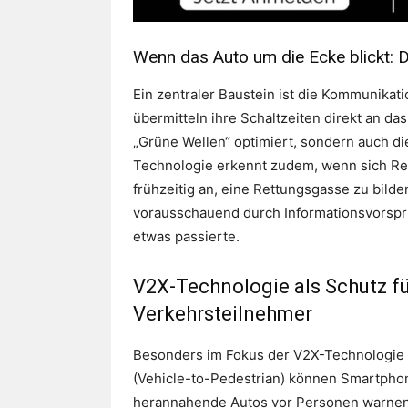
Wenn das Auto um die Ecke blickt: D
Ein zentraler Baustein ist die Kommunikat
übermitteln ihre Schaltzeiten direkt an da
„Grüne Wellen“ optimiert, sondern auch d
Technologie erkennt zudem, wenn sich Re
frühzeitig an, eine Rettungsgasse zu bild
vorausschauend durch Informationsvorspr
etwas passierte.
V2X-Technologie als Schutz f
Verkehrsteilnehmer
Besonders im Fokus der V2X-Technologie 
(Vehicle-to-Pedestrian) können Smartpho
herannahende Autos vor Personen warnen,