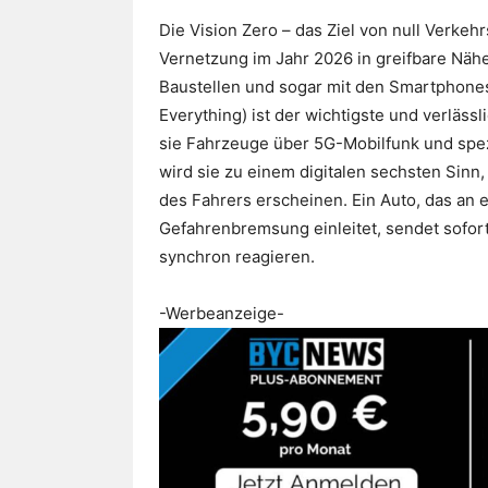
Die Vision Zero – das Ziel von null Verke
Vernetzung im Jahr 2026 in greifbare Näh
Baustellen und sogar mit den Smartphone
Everything) ist der wichtigste und verläss
sie Fahrzeuge über 5G-Mobilfunk und spez
wird sie zu einem digitalen sechsten Sinn,
des Fahrers erscheinen. Ein Auto, das an 
Gefahrenbremsung einleitet, sendet sofort
synchron reagieren.
-Werbeanzeige-