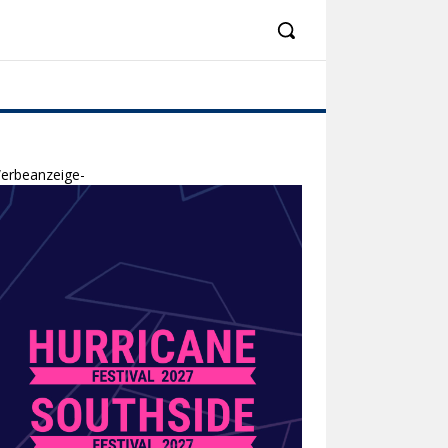
erbeanzeige-