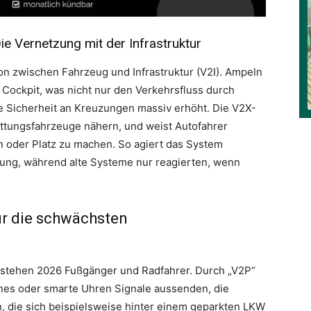
ie Vernetzung mit der Infrastruktur
ion zwischen Fahrzeug und Infrastruktur (V2I). Ampeln
s Cockpit, was nicht nur den Verkehrsfluss durch
ie Sicherheit an Kreuzungen massiv erhöht. Die V2X-
ttungsfahrzeuge nähern, und weist Autofahrer
en oder Platz zu machen. So agiert das System
ung, während alte Systeme nur reagierten, wenn
ür die schwächsten
stehen 2026 Fußgänger und Radfahrer. Durch „V2P“
nes oder smarte Uhren Signale aussenden, die
 die sich beispielsweise hinter einem geparkten LKW