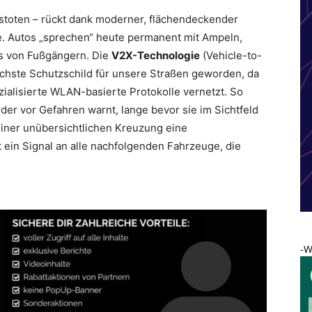
hrstoten – rückt dank moderner, flächendeckender
e. Autos „sprechen“ heute permanent mit Ampeln,
s von Fußgängern. Die
V2X-Technologie
(Vehicle-to-
lichste Schutzschild für unsere Straßen geworden, da
ialisierte WLAN-basierte Protokolle vernetzt. So
 der vor Gefahren warnt, lange bevor sie im Sichtfeld
einer unübersichtlichen Kreuzung eine
 ein Signal an alle nachfolgenden Fahrzeuge, die
-W