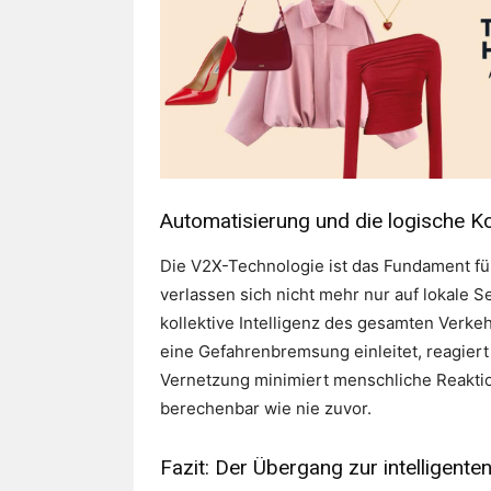
Automatisierung und die logische K
Die V2X-Technologie ist das Fundament fü
verlassen sich nicht mehr nur auf lokale 
kollektive Intelligenz des gesamten Verk
eine Gefahrenbremsung einleitet, reagier
Vernetzung minimiert menschliche Reakti
berechenbar wie nie zuvor.
Fazit: Der Übergang zur intelligent