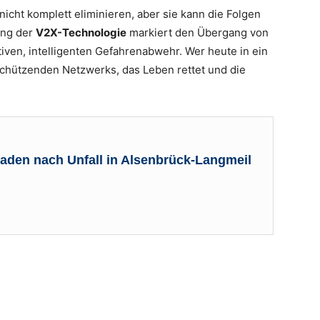
icht komplett eliminieren, aber sie kann die Folgen
ung der
V2X-Technologie
markiert den Übergang von
iven, intelligenten Gefahrenabwehr. Wer heute in ein
 schützenden Netzwerks, das Leben rettet und die
den nach Unfall in Alsenbrück-Langmeil