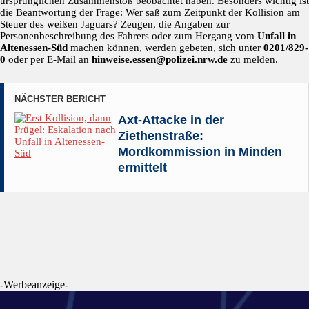
ursprünglichen Zusammenstoß beobachtet haben. Besonders wichtig ist
die Beantwortung der Frage: Wer saß zum Zeitpunkt der Kollision am
Steuer des weißen Jaguars? Zeugen, die Angaben zur
Personenbeschreibung des Fahrers oder zum Hergang vom
Unfall in
Altenessen-Süd
machen können, werden gebeten, sich unter
0201/829-
0
oder per E-Mail an
hinweise.essen@polizei.nrw.de
zu melden.
NÄCHSTER BERICHT
Axt-Attacke in der
Ziethenstraße:
Mordkommission in Minden
ermittelt
-Werbeanzeige-