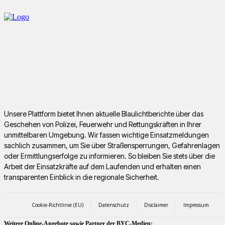
Unsere Plattform bietet Ihnen aktuelle Blaulichtberichte über das
Geschehen von Polizei, Feuerwehr und Rettungskräften in Ihrer
unmittelbaren Umgebung. Wir fassen wichtige Einsatzmeldungen
sachlich zusammen, um Sie über Straßensperrungen, Gefahrenlagen
oder Ermittlungserfolge zu informieren. So bleiben Sie stets über die
Arbeit der Einsatzkräfte auf dem Laufenden und erhalten einen
transparenten Einblick in die regionale Sicherheit.
Cookie-Richtlinie (EU)
Datenschutz
Disclaimer
Impressum
Weitere Online-Angebote sowie Partner der BYC-Medien: