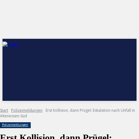
Start
Polizeimeldungen
Erst Kollision, dann Prügel: Eskalation nach Unfall in
Altenessen-Süd
Polizeimeldungen
Erst Kollision, dann Prügel: