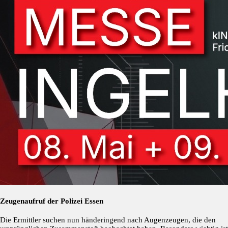
Zeugenaufruf der Polizei Essen
Die Ermittler suchen nun händeringend nach Augenzeugen, die den