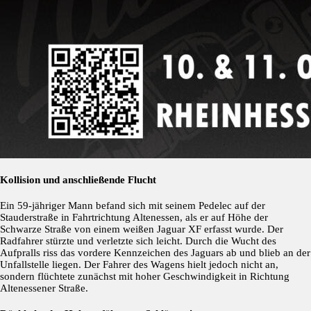
Kollision und anschließende Flucht
Ein 59-jähriger Mann befand sich mit seinem Pedelec auf der
Stauderstraße in Fahrtrichtung Altenessen, als er auf Höhe der
Schwarze Straße von einem weißen Jaguar XF erfasst wurde. Der
Radfahrer stürzte und verletzte sich leicht. Durch die Wucht des
Aufpralls riss das vordere Kennzeichen des Jaguars ab und blieb an der
Unfallstelle liegen. Der Fahrer des Wagens hielt jedoch nicht an,
sondern flüchtete zunächst mit hoher Geschwindigkeit in Richtung
Altenessener Straße.