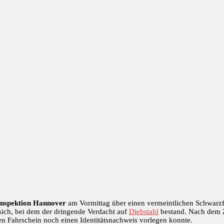
inspektion Hannover
am Vormittag über einen vermeintlichen Schwar
sich, bei dem der dringende Verdacht auf
Diebstahl
bestand. Nach dem Z
gen Fahrschein noch einen Identitätsnachweis vorlegen konnte.