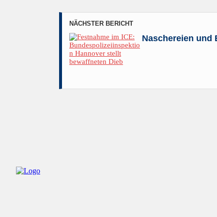
NÄCHSTER BERICHT
Naschereien und 