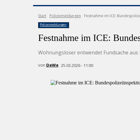
Start
Polizeimeldungen
Festnahme im ICE: Bundespolize
Polizeimeldungen
Festnahme im ICE: Bundesp
Wohnungsloser entwendet Fundsache aus B
von
DeWe
25.03.2026 - 11:00