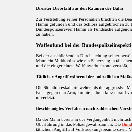
Dreister Diebstahl aus den Räumen der Bahn
Zur Feststellung seiner Personalien brachten die 
Hamm gefunden und das Schloss aufgebrochen zu ha
Bundespolizeirevier Hamm als Fundsache aufgenomm
zu haben.
Waffenfund bei der Bundespolizeiinspekti
Bei der anschließenden Durchsuchung seiner persön
Mann ein Multitool sowie ein Feuerzeug in täusche
und die eingerichtete Waffenverbotszone verstößt, s
Tätlicher Angriff während der polizeilichen Ma
Die Situation eskalierte weiter, als der aggressive
Faust gegen den Arm, konnte jedoch kurz darauf von 
unverletzt.
Beschleunigtes Verfahren nach zahlreichen Vorst
Da der Mann bereits in der Vergangenheit mehrfach 
Überführung in das Polizeigewahrsam an. Die
Bund
tätlichem Angriff auf Vollstreckungsbeamte sowie 