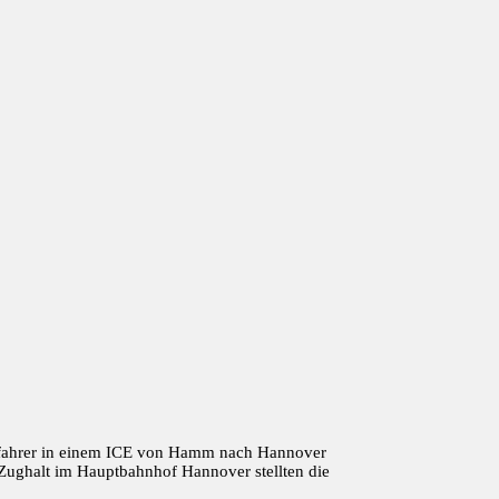
zfahrer in einem ICE von Hamm nach Hannover
ughalt im Hauptbahnhof Hannover stellten die