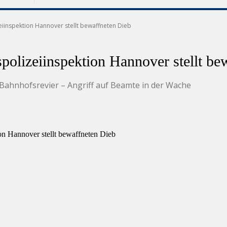
iinspektion Hannover stellt bewaffneten Dieb
olizeiinspektion Hannover stellt be
ahnhofsrevier – Angriff auf Beamte in der Wache