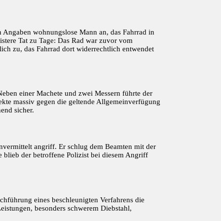
nen Angaben wohnungslose Mann an, das Fahrrad in
istere Tat zu Tage: Das Rad war zuvor vom
h zu, das Fahrrad dort widerrechtlich entwendet
 Neben einer Machete und zwei Messern führte der
jekte massiv gegen die geltende Allgemeinverfügung
end sicher.
nvermittelt angriff. Er schlug dem Beamten mit der
blieb der betroffene Polizist bei diesem Angriff
rchführung eines beschleunigten Verfahrens die
Leistungen, besonders schwerem Diebstahl,