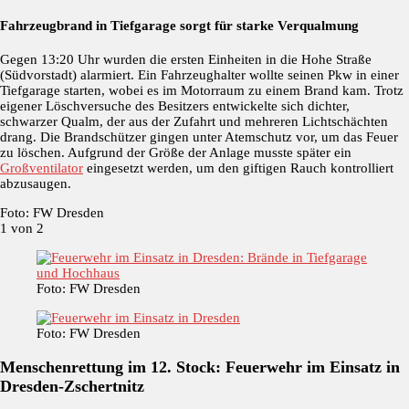
Fahrzeugbrand in Tiefgarage sorgt für starke Verqualmung
Gegen 13:20 Uhr wurden die ersten Einheiten in die Hohe Straße
(Südvorstadt) alarmiert. Ein Fahrzeughalter wollte seinen Pkw in einer
Tiefgarage starten, wobei es im Motorraum zu einem Brand kam. Trotz
eigener Löschversuche des Besitzers entwickelte sich dichter,
schwarzer Qualm, der aus der Zufahrt und mehreren Lichtschächten
drang. Die Brandschützer gingen unter Atemschutz vor, um das Feuer
zu löschen. Aufgrund der Größe der Anlage musste später ein
Großventilator
eingesetzt werden, um den giftigen Rauch kontrolliert
abzusaugen.
Foto: FW Dresden
1
von 2
Foto: FW Dresden
Foto: FW Dresden
Menschenrettung im 12. Stock: Feuerwehr im Einsatz in
Dresden-Zschertnitz