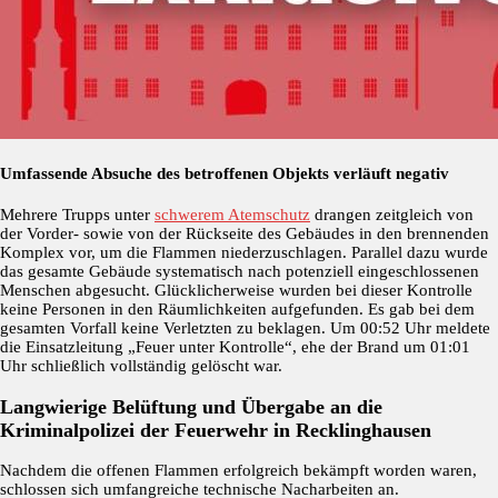
Umfassende Absuche des betroffenen Objekts verläuft negativ
Mehrere Trupps unter
schwerem Atemschutz
drangen zeitgleich von
der Vorder- sowie von der Rückseite des Gebäudes in den brennenden
Komplex vor, um die Flammen niederzuschlagen. Parallel dazu wurde
das gesamte Gebäude systematisch nach potenziell eingeschlossenen
Menschen abgesucht. Glücklicherweise wurden bei dieser Kontrolle
keine Personen in den Räumlichkeiten aufgefunden. Es gab bei dem
gesamten Vorfall keine Verletzten zu beklagen. Um 00:52 Uhr meldete
die Einsatzleitung „Feuer unter Kontrolle“, ehe der Brand um 01:01
Uhr schließlich vollständig gelöscht war.
Langwierige Belüftung und Übergabe an die
Kriminalpolizei der Feuerwehr in Recklinghausen
Nachdem die offenen Flammen erfolgreich bekämpft worden waren,
schlossen sich umfangreiche technische Nacharbeiten an.