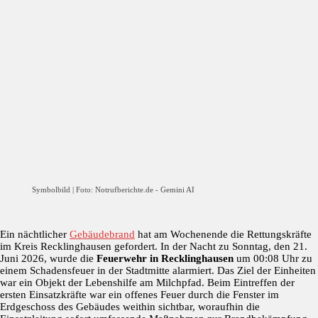
Symbolbild | Foto: Notrufberichte.de - Gemini AI
Ein nächtlicher
Gebäudebrand
hat am Wochenende die Rettungskräfte
im Kreis Recklinghausen gefordert. In der Nacht zu Sonntag, den 21.
Juni 2026, wurde die
Feuerwehr in Recklinghausen
um 00:08 Uhr zu
einem Schadensfeuer in der Stadtmitte alarmiert. Das Ziel der Einheiten
war ein Objekt der Lebenshilfe am Milchpfad. Beim Eintreffen der
ersten Einsatzkräfte war ein offenes Feuer durch die Fenster im
Erdgeschoss des Gebäudes weithin sichtbar, woraufhin die