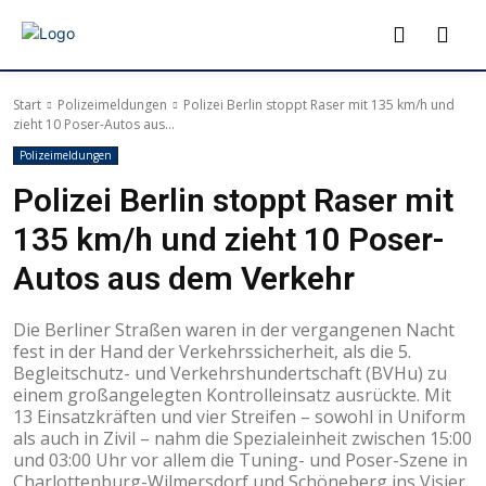
Start
Polizeimeldungen
Polizei Berlin stoppt Raser mit 135 km/h und
zieht 10 Poser-Autos aus...
Polizeimeldungen
Polizei Berlin stoppt Raser mit
135 km/h und zieht 10 Poser-
Autos aus dem Verkehr
Die Berliner Straßen waren in der vergangenen Nacht
fest in der Hand der Verkehrssicherheit, als die 5.
Begleitschutz- und Verkehrshundertschaft (BVHu) zu
einem großangelegten Kontrolleinsatz ausrückte. Mit
13 Einsatzkräften und vier Streifen – sowohl in Uniform
als auch in Zivil – nahm die Spezialeinheit zwischen 15:00
und 03:00 Uhr vor allem die Tuning- und Poser-Szene in
Charlottenburg-Wilmersdorf und Schöneberg ins Visier.