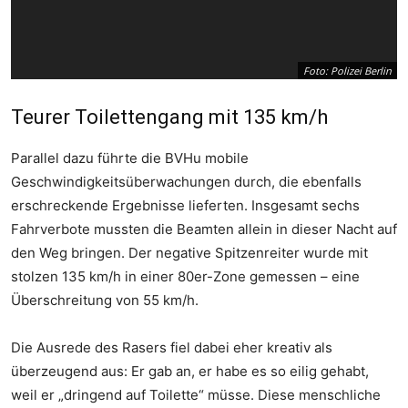
Foto: Polizei Berlin
Teurer Toilettengang mit 135 km/h
Parallel dazu führte die BVHu mobile
Geschwindigkeitsüberwachungen durch, die ebenfalls
erschreckende Ergebnisse lieferten. Insgesamt sechs
Fahrverbote mussten die Beamten allein in dieser Nacht auf
den Weg bringen. Der negative Spitzenreiter wurde mit
stolzen 135 km/h in einer 80er-Zone gemessen – eine
Überschreitung von 55 km/h.
Foto: Polizei Berlin
Die Ausrede des Rasers fiel dabei eher kreativ als
überzeugend aus: Er gab an, er habe es so eilig gehabt,
weil er „dringend auf Toilette“ müsse. Diese menschliche