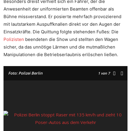
Besonders dreist verhielt sich ein Fahrer, der die
Anwesenheit der uniformierten Beamten offenbar als
Bühne missverstand. Er posierte mehrfach provozierend
mit lautstarkem Auspuffknallen direkt vor den Augen der
Einsatzkräfte. Die Quittung folgte stehenden Fußes: Die
Polizisten
beendeten die Show und stellten den Wagen
sicher, da das unnötige Lärmen und die mutmaßlichen
Manipulationen die Betriebserlaubnis erlöschen ließen.
Foto: Polizei Berlin
1
von 7