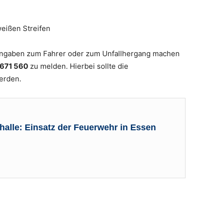
eißen Streifen
 Angaben zum Fahrer oder zum Unfallhergang machen
671 560
zu melden. Hierbei sollte die
erden.
halle: Einsatz der Feuerwehr in Essen