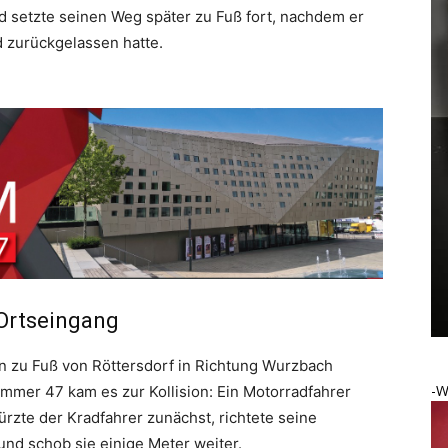
d setzte seinen Weg später zu Fuß fort, nachdem er
 zurückgelassen hatte.
Ortseingang
 zu Fuß von Röttersdorf in Richtung Wurzbach
-W
mmer 47 kam es zur Kollision: Ein Motorradfahrer
ürzte der Kradfahrer zunächst, richtete seine
nd schob sie einige Meter weiter.