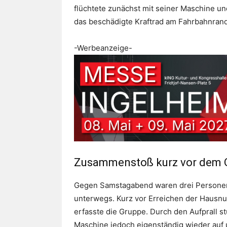
flüchtete zunächst mit seiner Maschine un
das beschädigte Kraftrad am Fahrbahnrand
-Werbeanzeige-
Zusammenstoß kurz vor dem 
Gegen Samstagabend waren drei Personen
unterwegs. Kurz vor Erreichen der Hausnu
erfasste die Gruppe. Durch den Aufprall st
Maschine jedoch eigenständig wieder auf u