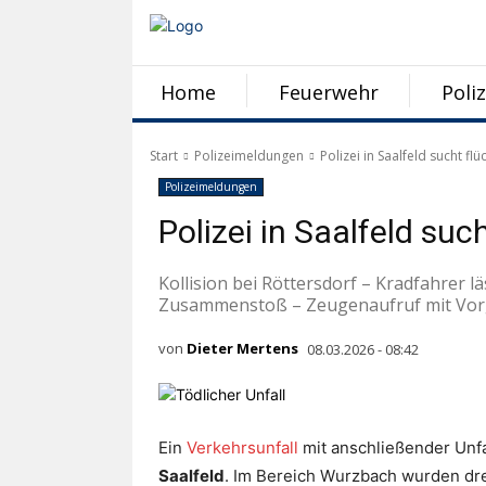
Home
Feuerwehr
Poliz
Start
Polizeimeldungen
Polizei in Saalfeld sucht fl
Polizeimeldungen
Polizei in Saalfeld suc
Kollision bei Röttersdorf – Kradfahrer l
Zusammenstoß – Zeugenaufruf mit V
von
Dieter Mertens
08.03.2026 - 08:42
Ein
Verkehrsunfall
mit anschließender Unfa
Saalfeld
. Im Bereich Wurzbach wurden dre