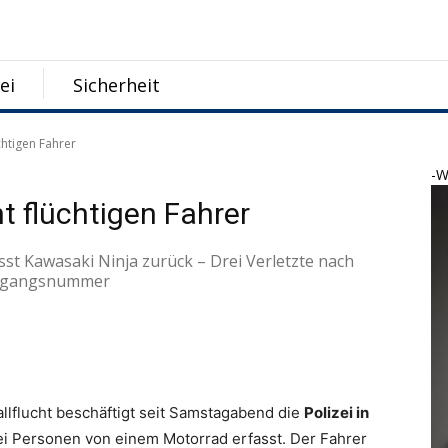
ei
Sicherheit
üchtigen Fahrer
-W
ht flüchtigen Fahrer
ässt Kawasaki Ninja zurück – Drei Verletzte nach
organgsnummer
llflucht beschäftigt seit Samstagabend die
Polizei in
i Personen von einem Motorrad erfasst. Der Fahrer