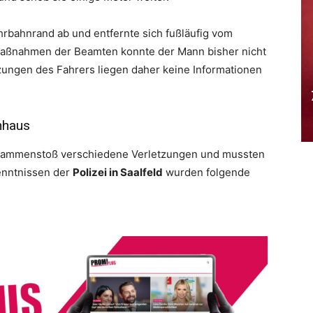
hrbahnrand ab und entfernte sich fußläufig vom
chmaßnahmen der Beamten konnte der Mann bisher nicht
zungen des Fahrers liegen daher keine Informationen
nhaus
Zusammenstoß verschiedene Verletzungen und mussten
kenntnissen der
Polizei in Saalfeld
wurden folgende