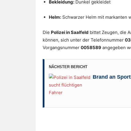
Bekleidung:
Dunkel gekleidet
Helm:
Schwarzer Helm mit markanten w
Die
Polizei in Saalfeld
bittet Zeugen, die
können, sich unter der Telefonnummer
03
Vorgangsnummer
0058589
angegeben w
NÄCHSTER BERICHT
Brand an Sport