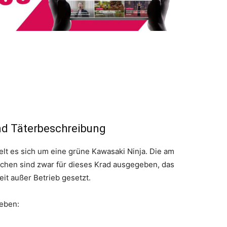
nd Täterbeschreibung
t es sich um eine grüne Kawasaki Ninja. Die am
hen sind zwar für dieses Krad ausgegeben, das
eit außer Betrieb gesetzt.
ieben: