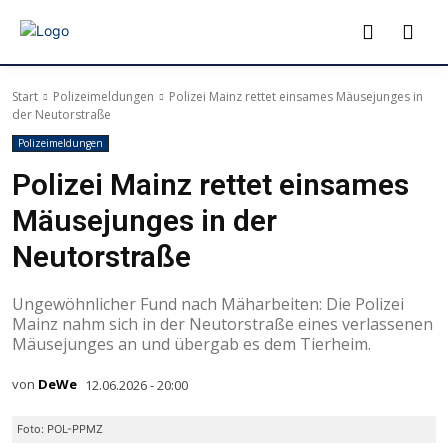
Start
Polizeimeldungen
Polizei Mainz rettet einsames Mäusejunges in
der Neutorstraße
Polizeimeldungen
Polizei Mainz rettet einsames
Mäusejunges in der
Neutorstraße
Ungewöhnlicher Fund nach Mäharbeiten: Die Polizei
Mainz nahm sich in der Neutorstraße eines verlassenen
Mäusejunges an und übergab es dem Tierheim.
von
DeWe
12.06.2026 - 20:00
Foto: POL-PPMZ