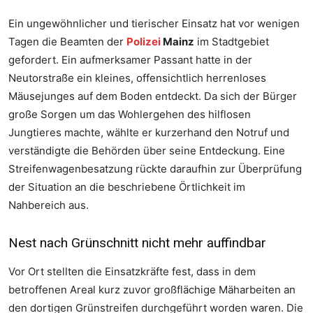
Ein ungewöhnlicher und tierischer Einsatz hat vor wenigen
Tagen die Beamten der
Polizei
Mainz
im Stadtgebiet
gefordert. Ein aufmerksamer Passant hatte in der
Neutorstraße ein kleines, offensichtlich herrenloses
Mäusejunges auf dem Boden entdeckt. Da sich der Bürger
große Sorgen um das Wohlergehen des hilflosen
Jungtieres machte, wählte er kurzerhand den Notruf und
verständigte die Behörden über seine Entdeckung. Eine
Streifenwagenbesatzung rückte daraufhin zur Überprüfung
der Situation an die beschriebene Örtlichkeit im
Nahbereich aus.
Nest nach Grünschnitt nicht mehr auffindbar
Vor Ort stellten die Einsatzkräfte fest, dass in dem
betroffenen Areal kurz zuvor großflächige Mäharbeiten an
den dortigen Grünstreifen durchgeführt worden waren. Die