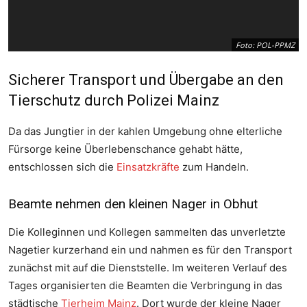
Foto: POL-PPMZ
Sicherer Transport und Übergabe an den
Tierschutz durch Polizei Mainz
Da das Jungtier in der kahlen Umgebung ohne elterliche
Fürsorge keine Überlebenschance gehabt hätte,
entschlossen sich die
Einsatzkräfte
zum Handeln.
Beamte nehmen den kleinen Nager in Obhut
Foto: POL-PPMZ
Die Kolleginnen und Kollegen sammelten das unverletzte
Nagetier kurzerhand ein und nahmen es für den Transport
zunächst mit auf die Dienststelle. Im weiteren Verlauf des
Tages organisierten die Beamten die Verbringung in das
städtische
Tierheim Mainz
. Dort wurde der kleine Nager