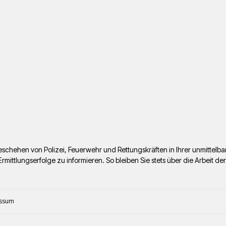
s Geschehen von Polizei, Feuerwehr und Rettungskräften in Ihrer unmitte
ttlungserfolge zu informieren. So bleiben Sie stets über die Arbeit de
ssum