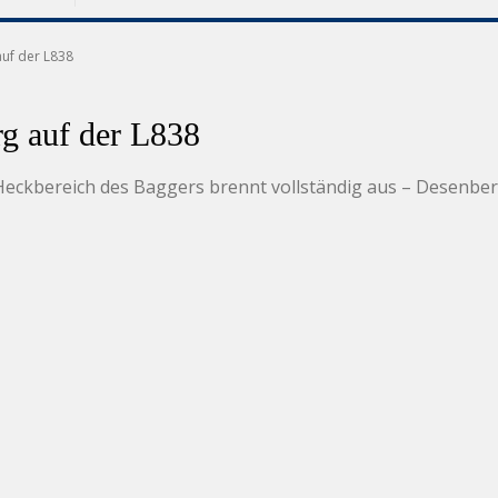
uf der L838
g auf der L838
 – Heckbereich des Baggers brennt vollständig aus – Desen