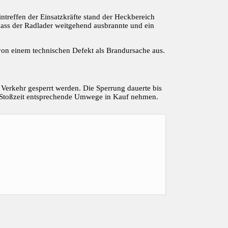
ntreffen der Einsatzkräfte stand der Heckbereich
dass der Radlader weitgehend ausbrannte und ein
von einem technischen Defekt als Brandursache aus.
Verkehr gesperrt werden. Die Sperrung dauerte bis
 Stoßzeit entsprechende Umwege in Kauf nehmen.