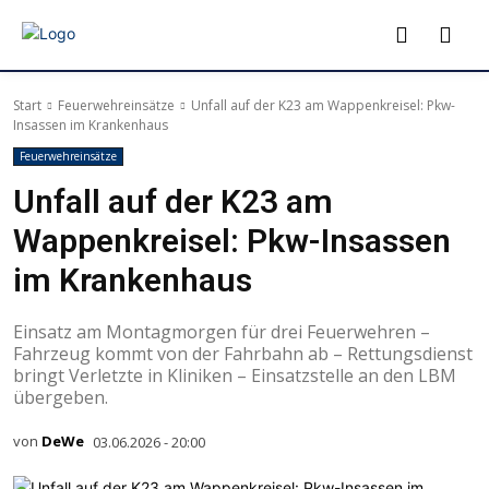
Start
Feuerwehreinsätze
Unfall auf der K23 am Wappenkreisel: Pkw-
Insassen im Krankenhaus
Feuerwehreinsätze
Unfall auf der K23 am
Wappenkreisel: Pkw-Insassen
im Krankenhaus
Einsatz am Montagmorgen für drei Feuerwehren –
Fahrzeug kommt von der Fahrbahn ab – Rettungsdienst
bringt Verletzte in Kliniken – Einsatzstelle an den LBM
übergeben.
von
DeWe
03.06.2026 - 20:00