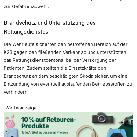
zur Gefahrenabwehr.
Brandschutz und Unterstützung des
Foto: Feuerwehr Otterstadt
Foto: Feuerwehr Otterstadt
Rettungsdienstes
Die Wehrleute sicherten den betroffenen Bereich auf der
K23 gegen den fließenden Verkehr ab und unterstützten
das Rettungsdienstpersonal bei der Versorgung der
Patienten. Zudem stellten die Einsatzkräfte den
Brandschutz an dem beschädigten Skoda sicher, um eine
Entzündung von eventuell auslaufenden Betriebsstoffen zu
verhindern.
Foto: Feuerwehr Otterstadt
-Werbeanzeige-
Foto: Feuerwehr Otterstadt