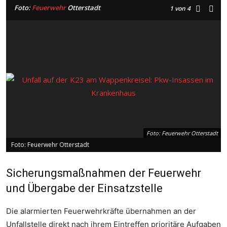
Foto:
Feuerwehr
Otterstadt
1
von 4
Foto: Feuerwehr Otterstadt
Foto: Feuerwehr Otterstadt
Sicherungsmaßnahmen der Feuerwehr
und Übergabe der Einsatzstelle
Die alarmierten Feuerwehrkräfte übernahmen an der
Unfallstelle direkt nach ihrem Eintreffen prioritäre Aufgaben