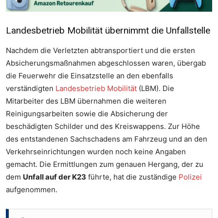
Landesbetrieb Mobilität übernimmt die Unfallstelle
Nachdem die Verletzten abtransportiert und die ersten
Absicherungsmaßnahmen abgeschlossen waren, übergab
Foto: Feuerwehr Otterstadt
die Feuerwehr die Einsatzstelle an den ebenfalls
Foto: Feuerwehr Otterstadt
verständigten
Landesbetrieb Mobilität
(LBM). Die
Mitarbeiter des LBM übernahmen die weiteren
Reinigungsarbeiten sowie die Absicherung der
beschädigten Schilder und des Kreiswappens. Zur Höhe
des entstandenen Sachschadens am Fahrzeug und an den
Verkehrseinrichtungen wurden noch keine Angaben
gemacht. Die Ermittlungen zum genauen Hergang, der zu
dem
Unfall auf der K23
führte, hat die zuständige
Polizei
aufgenommen.