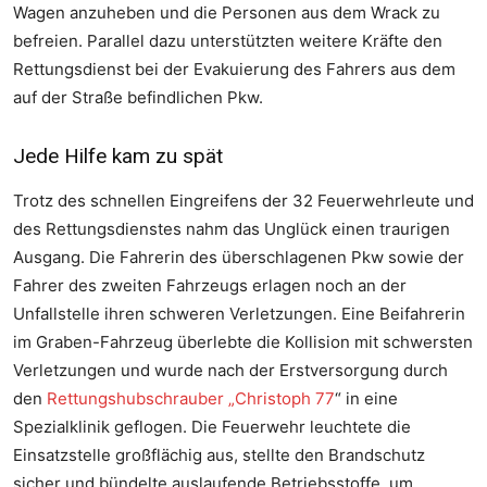
Wagen anzuheben und die Personen aus dem Wrack zu
befreien. Parallel dazu unterstützten weitere Kräfte den
Rettungsdienst bei der Evakuierung des Fahrers aus dem
auf der Straße befindlichen Pkw.
Jede Hilfe kam zu spät
Trotz des schnellen Eingreifens der 32 Feuerwehrleute und
des Rettungsdienstes nahm das Unglück einen traurigen
Ausgang. Die Fahrerin des überschlagenen Pkw sowie der
Fahrer des zweiten Fahrzeugs erlagen noch an der
Unfallstelle ihren schweren Verletzungen. Eine Beifahrerin
im Graben-Fahrzeug überlebte die Kollision mit schwersten
Verletzungen und wurde nach der Erstversorgung durch
den
Rettungshubschrauber „Christoph 77
“ in eine
Spezialklinik geflogen. Die Feuerwehr leuchtete die
Einsatzstelle großflächig aus, stellte den Brandschutz
sicher und bündelte auslaufende Betriebsstoffe, um