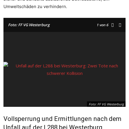
Umweltschäden zu verhindern.
Foto: FF VG Westerburg
1
von 6
Foto: FF VG Westerburg
Vollsperrung und Ermittlungen nach dem
Unfall auf der L288 bei Westerburg