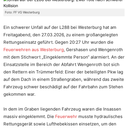
Foto: FF VG Westerburg
Ein schwerer Unfall auf der L288 bei Westerburg hat am
Freitagabend, den 27.03.2026, zu einem großangelegten
Rettungseinsatz geführt. Gegen 20:27 Uhr wurden die
Feuerwehren aus Westerburg
, Gershasen und Wengenroth
mit dem Stichwort „Eingeklemmte Person“ alarmiert. An der
Einsatzstelle im Bereich der Abfahrt Wengenroth bot sich
den Rettern ein Trümmerfeld: Einer der beteiligten Pkw lag
auf dem Dach in einem Straßengraben, während das zweite
Fahrzeug schwer beschädigt auf der Fahrbahn zum Stehen
gekommen war.
In dem im Graben liegenden Fahrzeug waren die Insassen
massiv eingeklemmt. Die
Feuerwehr
musste hydraulisches
Rettungsgerät sowie Lufthebekissen einsetzen, um den