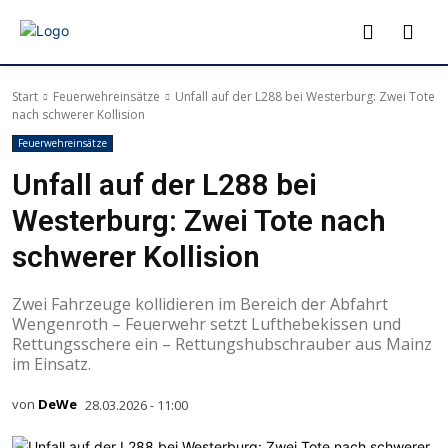
Start
Feuerwehreinsätze
Unfall auf der L288 bei Westerburg: Zwei Tote
nach schwerer Kollision
Feuerwehreinsätze
Unfall auf der L288 bei
Westerburg: Zwei Tote nach
schwerer Kollision
Zwei Fahrzeuge kollidieren im Bereich der Abfahrt
Wengenroth – Feuerwehr setzt Lufthebekissen und
Rettungsschere ein – Rettungshubschrauber aus Mainz
im Einsatz.
von
DeWe
28.03.2026 - 11:00