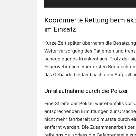
Koordinierte Rettung beim akt
im Einsatz
Kurze Zeit später übernahm die Besatzun
Weiterversorgung des Patienten und trans
nahegelegenes Krankenhaus. Trotz der si
Feuerwehr nach einer ersten Begutachtung
das Gebäude bestand nach dem Aufprall ni
Unfallaufnahme durch die Polizei
Eine Streife der Polizei war ebenfalls vo
Foto: Kreisfeuerwehrverband Traunstein
entsprechenden Ermittlungen zur Ursache
nicht mehr fahrbereit und musste durch 
entfernt werden. Die Zusammenarbeit der 
reibungslos, sodass die Gefahrenstelle z