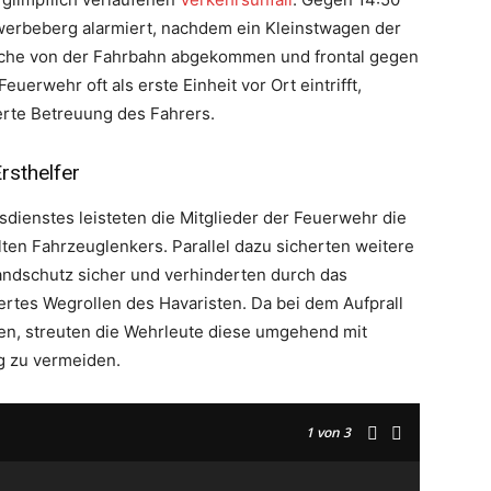
werbeberg alarmiert, nachdem ein Kleinstwagen der
ache von der Fahrbahn abgekommen und frontal gegen
euerwehr oft als erste Einheit vor Ort eintrifft,
ierte Betreuung des Fahrers.
rsthelfer
sdienstes leisteten die Mitglieder der Feuerwehr die
ten Fahrzeuglenkers. Parallel dazu sicherten weitere
Brandschutz sicher und verhinderten durch das
rtes Wegrollen des Havaristen. Da bei dem Aufprall
en, streuten die Wehrleute diese umgehend mit
g zu vermeiden.
1
von 3