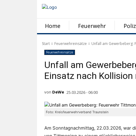
Home
Feuerwehr
Poliz
Start
Feuerwehreinsätze
Unfall am Gewerbeberg: F
Feuerwehreinsätze
Unfall am Gewerbeber
Einsatz nach Kollision
von
DeWe
25.03.2026 - 06:00
Foto: Kreisfeuerwehrverband Traunstein
Am Sonntagnachmittag, 22.03.2026, war d
von Tittmoning zu einem glücklicherweise