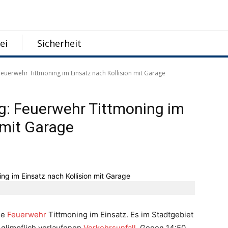
ei
Sicherheit
euerwehr Tittmoning im Einsatz nach Kollision mit Garage
g: Feuerwehr Tittmoning im
 mit Garage
ie
Feuerwehr
Tittmoning im Einsatz. Es im Stadtgebiet
 glimpflich verlaufenen
Verkehrsunfall
. Gegen 14:50