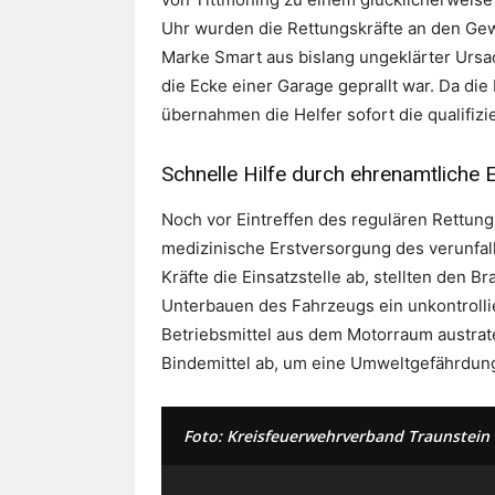
Uhr wurden die Rettungskräfte an den Ge
Marke Smart aus bislang ungeklärter Urs
die Ecke einer Garage geprallt war. Da die F
übernahmen die Helfer sofort die qualifiz
Schnelle Hilfe durch ehrenamtliche E
Noch vor Eintreffen des regulären Rettung
medizinische Erstversorgung des verunfall
Kräfte die Einsatzstelle ab, stellten den 
Unterbauen des Fahrzeugs ein unkontrollie
Betriebsmittel aus dem Motorraum austrat
Bindemittel ab, um eine Umweltgefährdun
Foto: Kreisfeuerwehrverband Traunstein