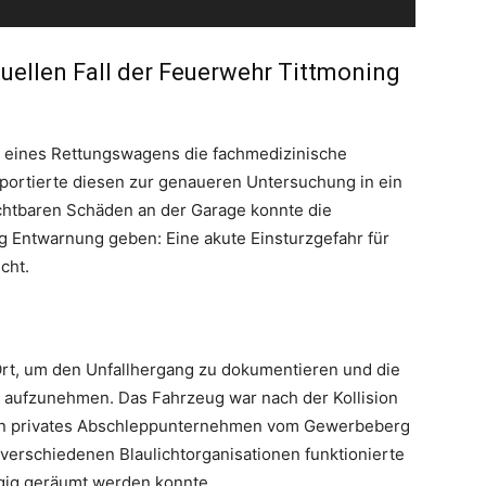
uellen Fall der Feuerwehr Tittmoning
g eines Rettungswagens die fachmedizinische
portierte diesen zur genaueren Untersuchung in ein
chtbaren Schäden an der Garage konnte die
 Entwarnung geben: Eine akute Einsturzgefahr für
cht.
Foto: Kreisfeuerwehrverband Traunstein
r Ort, um den Unfallhergang zu dokumentieren und die
 aufzunehmen. Das Fahrzeug war nach der Kollision
ein privates Abschleppunternehmen vom Gewerbeberg
verschiedenen Blaulichtorganisationen funktionierte
ügig geräumt werden konnte.