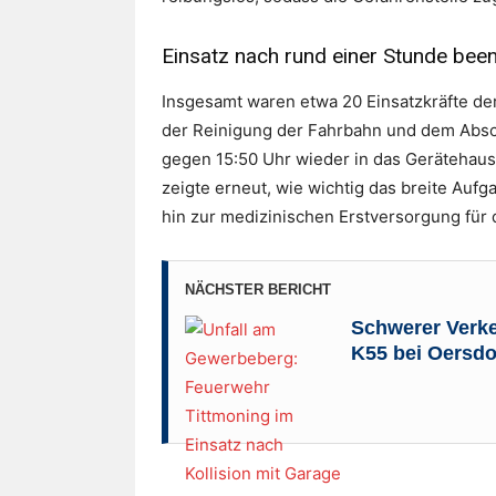
Einsatz nach rund einer Stunde bee
Insgesamt waren etwa 20 Einsatzkräfte de
der Reinigung der Fahrbahn und dem Absc
gegen 15:50 Uhr wieder in das Gerätehaus
zeigte erneut, wie wichtig das breite Auf
hin zur medizinischen Erstversorgung für d
NÄCHSTER BERICHT
Schwerer Verke
K55 bei Oersdo
Foto: Kreisfeuerwehrverband Traunstein