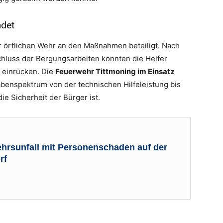
ndet
r örtlichen Wehr an den Maßnahmen beteiligt. Nach
hluss der Bergungsarbeiten konnten die Helfer
 einrücken. Die
Feuerwehr Tittmoning im Einsatz
gabenspektrum von der technischen Hilfeleistung bis
ie Sicherheit der Bürger ist.
hrsunfall mit Personenschaden auf der
Foto: Kreisfeuerwehrverband Traunstein
rf