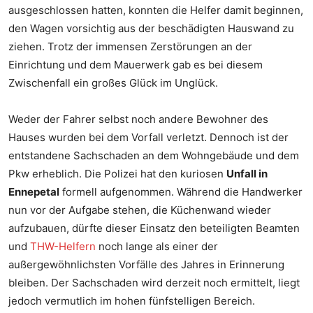
ausgeschlossen hatten, konnten die Helfer damit beginnen,
den Wagen vorsichtig aus der beschädigten Hauswand zu
ziehen. Trotz der immensen Zerstörungen an der
Einrichtung und dem Mauerwerk gab es bei diesem
Zwischenfall ein großes Glück im Unglück.
Weder der Fahrer selbst noch andere Bewohner des
Hauses wurden bei dem Vorfall verletzt. Dennoch ist der
entstandene Sachschaden an dem Wohngebäude und dem
Pkw erheblich. Die Polizei hat den kuriosen
Unfall in
Ennepetal
formell aufgenommen. Während die Handwerker
nun vor der Aufgabe stehen, die Küchenwand wieder
aufzubauen, dürfte dieser Einsatz den beteiligten Beamten
und
THW-Helfern
noch lange als einer der
außergewöhnlichsten Vorfälle des Jahres in Erinnerung
bleiben. Der Sachschaden wird derzeit noch ermittelt, liegt
jedoch vermutlich im hohen fünfstelligen Bereich.