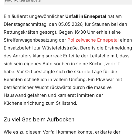
Foto: Polizei Ennepetal
Ein äußerst ungewöhnlicher
Unfall in Ennepetal
hat am
Dienstagnachmittag, den 05.05.2026, für Staunen bei den
Rettungskräften gesorgt. Gegen 16:30 Uhr erhielt eine
Streifenwagenbesatzung der
Polizeiwache Ennepetal
einen
Einsatzbefehl zur Wüstefeldstraße. Bereits die Erstmeldung
des Anrufers klang surreal: Er teilte der Leitstelle mit, dass
sich sein eigenes Auto soeben in seine Küche „verirrt“
habe. Vor Ort bestätigte sich die skurrile Lage für die
Beamten schließlich in vollem Umfang. Ein Pkw war mit
beträchtlicher Wucht rückwärts durch die massive
Hauswand gefahren und kam erst inmitten der
Kücheneinrichtung zum Stillstand.
Zu viel Gas beim Aufbocken
Wie es zu diesem Vorfall kommen konnte, erklärte der