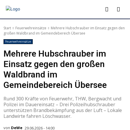
Start
Feuerwehreinsätze
Mehrere Hubschrauber im Einsatz gegen den
großen Waldbrand im Gemeindebereich Übersee
Feuerwehreinsätze
Mehrere Hubschrauber im
Einsatz gegen den großen
Waldbrand im
Gemeindebereich Übersee
Rund 300 Kräfte von Feuerwehr, THW, Bergwacht und
Polizei im Dauereinsatz – Drei Polizeihubschrauber
unterstützen Brandbekämpfung aus der Luft – Lokale
Landwirte fahren Löschwasser.
von
DeWe
29.06.2026 - 14:00