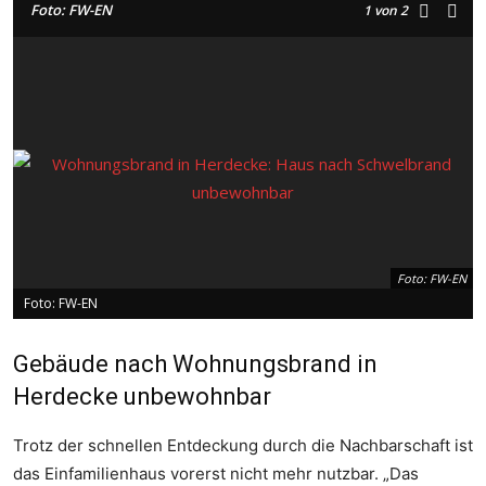
Foto: FW-EN
1
von 2
Foto: FW-EN
Foto: FW-EN
Gebäude nach Wohnungsbrand in
Herdecke unbewohnbar
Trotz der schnellen Entdeckung durch die Nachbarschaft ist
das Einfamilienhaus vorerst nicht mehr nutzbar. „Das