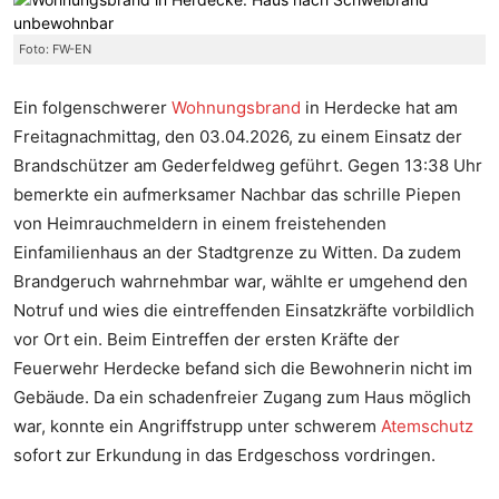
Foto: FW-EN
Ein folgenschwerer
Wohnungsbrand
in Herdecke hat am
Freitagnachmittag, den 03.04.2026, zu einem Einsatz der
Brandschützer am Gederfeldweg geführt. Gegen 13:38 Uhr
bemerkte ein aufmerksamer Nachbar das schrille Piepen
von Heimrauchmeldern in einem freistehenden
Einfamilienhaus an der Stadtgrenze zu Witten. Da zudem
Brandgeruch wahrnehmbar war, wählte er umgehend den
Notruf und wies die eintreffenden Einsatzkräfte vorbildlich
vor Ort ein. Beim Eintreffen der ersten Kräfte der
Feuerwehr Herdecke befand sich die Bewohnerin nicht im
Gebäude. Da ein schadenfreier Zugang zum Haus möglich
war, konnte ein Angriffstrupp unter schwerem
Atemschutz
sofort zur Erkundung in das Erdgeschoss vordringen.