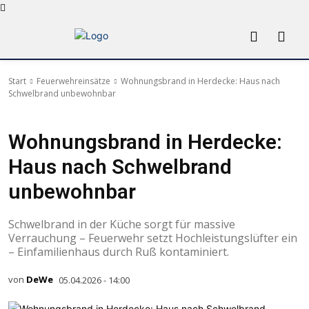
Start
Feuerwehreinsätze
Wohnungsbrand in Herdecke: Haus nach
Schwelbrand unbewohnbar
Feuerwehreinsätze
Wohnungsbrand in Herdecke:
Haus nach Schwelbrand
unbewohnbar
Schwelbrand in der Küche sorgt für massive
Verrauchung – Feuerwehr setzt Hochleistungslüfter ein
– Einfamilienhaus durch Ruß kontaminiert.
von
DeWe
05.04.2026 - 14:00