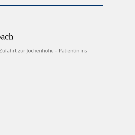
bach
ufahrt zur Jochenhöhe – Patientin ins