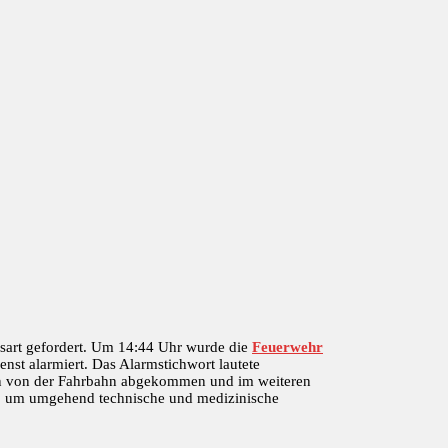
ssart gefordert. Um 14:44 Uhr wurde die
Feuerwehr
st alarmiert. Das Alarmstichwort lautete
in von der Fahrbahn abgekommen und im weiteren
ein, um umgehend technische und medizinische