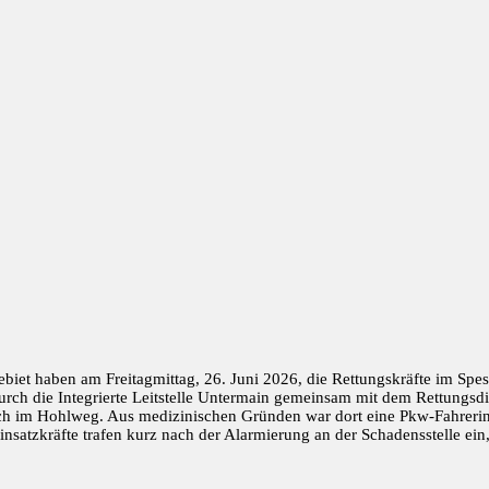
biet haben am Freitagmittag, 26. Juni 2026, die Rettungskräfte im Spe
h die Integrierte Leitstelle Untermain gemeinsam mit dem Rettungsdien
ich im Hohlweg. Aus medizinischen Gründen war dort eine Pkw-Fahrer
Einsatzkräfte trafen kurz nach der Alarmierung an der Schadensstelle 