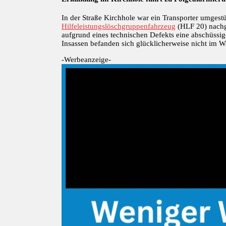
In der Straße Kirchhole war ein Transporter umges
Hilfeleistungslöschgruppenfahrzeug
(HLF 20) nachge
aufgrund eines technischen Defekts eine abschüssige
Insassen befanden sich glücklicherweise nicht im 
-Werbeanzeige-