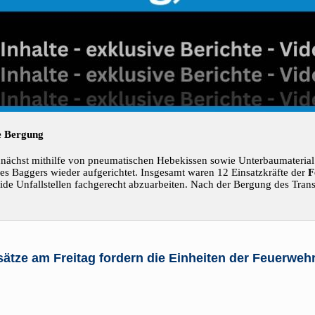
e Bergung
zunächst mithilfe von pneumatischen Hebekissen sowie Unterbaumateria
es Baggers wieder aufgerichtet. Insgesamt waren 12 Einsatzkräfte der
F
 Unfallstellen fachgerecht abzuarbeiten. Nach der Bergung des Transp
ätze am Freitag fordern die Einheiten der Feuerweh