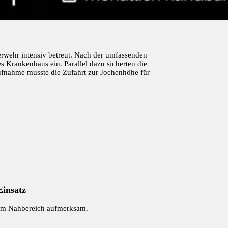
uerwehr intensiv betreut. Nach der umfassenden
s Krankenhaus ein. Parallel dazu sicherten die
laufnahme musste die Zufahrt zur Jochenhöhe für
Einsatz
 im Nahbereich aufmerksam.