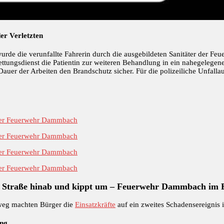
er Verletzten
urde die verunfallte Fahrerin durch die ausgebildeten Sanitäter der Fe
ettungsdienst die Patientin zur weiteren Behandlung in ein nahegelegene
 Dauer der Arbeiten den Brandschutz sicher. Für die polizeiliche Unfal
ge Straße hinab und kippt um – Feuerwehr Dammbach im 
eg machten Bürger die
Einsatzkräfte
auf ein zweites Schadensereignis
ung