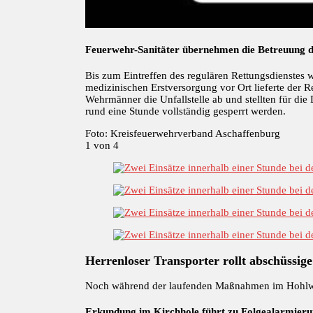
Feuerwehr-Sanitäter übernehmen die Betreuung d
Bis zum Eintreffen des regulären Rettungsdienstes w
medizinischen Erstversorgung vor Ort lieferte der R
Wehrmänner die Unfallstelle ab und stellten für die
rund eine Stunde vollständig gesperrt werden.
Foto: Kreisfeuerwehrverband Aschaffenburg
1
von 4
Herrenloser Transporter rollt abschüssi
Noch während der laufenden Maßnahmen im Hohlw
Erkundung im Kirchhole führt zu Folgealarmier