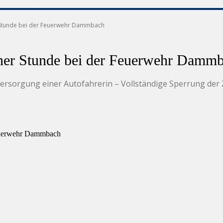
r Stunde bei der Feuerwehr Dammbach
iner Stunde bei der Feuerwehr Damm
rsorgung einer Autofahrerin – Vollständige Sperrung der Z