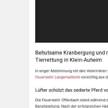
Behutsame Kranbergung und m
Tierrettung in Klein-Auheim
In enger Abstimmung mit den Veterinären 
Feuerwehr Langenselbold
vorsichtig aus 
Lüfter schützt das sedierte Pferd 
Die Feuerwehr Offenbach stand während d
Bereitstellung. Nach der erfolgreichen H