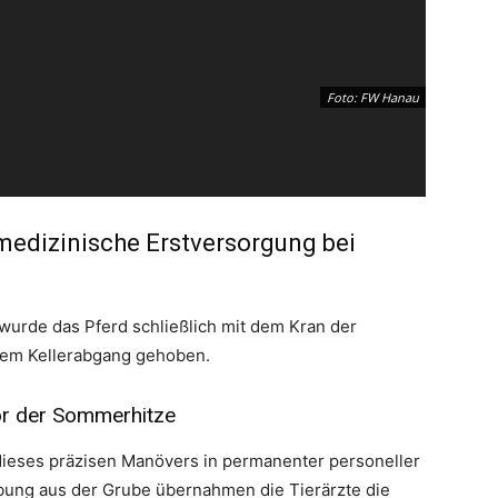
Foto: FW Hanau
edizinische Erstversorgung bei
wurde das Pferd schließlich mit dem Kran der
dem Kellerabgang gehoben.
vor der Sommerhitze
ieses präzisen Manövers in permanenter personeller
ebung aus der Grube übernahmen die Tierärzte die