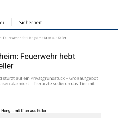
ei
Sicherheit
im: Feuerwehr hebt Hengst mit Kran aus Keller
uheim: Feuerwehr hebt
ller
nd stürzt auf ein Privatgrundstück – Großaufgebot
sen alarmiert – Tierärzte sedieren das Tier mit