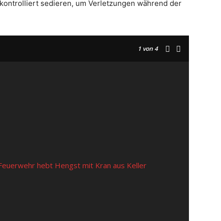
 kontrolliert sedieren, um Verletzungen während der
1
von 4