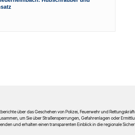
satz
Foto: FW Hanau
ichtberichte über das Geschehen von Polizei, Feuerwehr und Rettungskräf
usammen, um Sie über Straßensperrungen, Gefahrenlagen oder Ermittlungs
fenden und erhalten einen transparenten Einblick in die regionale Sicher