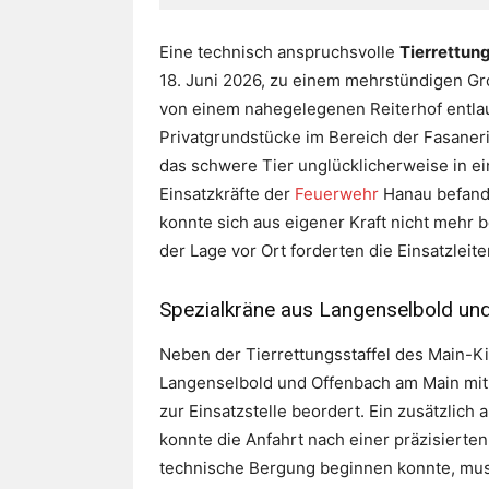
Eine technisch anspruchsvolle
Tierrettun
18. Juni 2026, zu einem mehrstündigen Gro
von einem nahegelegenen Reiterhof entla
Privatgrundstücke im Bereich der Fasaneri
das schwere Tier unglücklicherweise in ei
Einsatzkräfte der
Feuerwehr
Hanau befand 
konnte sich aus eigener Kraft nicht mehr b
der Lage vor Ort forderten die Einsatzleit
Spezialkräne aus Langenselbold un
Neben der Tierrettungsstaffel des Main-
Langenselbold und Offenbach am Main mit 
zur Einsatzstelle beordert. Ein zusätzli
konnte die Anfahrt nach einer präzisierte
technische Bergung beginnen konnte, mus