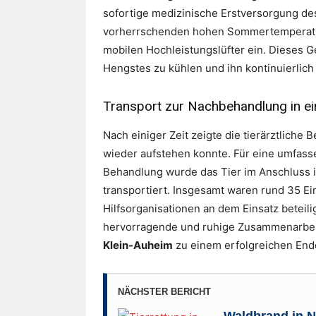
sofortige medizinische Erstversorgung de
vorherrschenden hohen Sommertemperatu
mobilen Hochleistungslüfter ein. Dieses G
Hengstes zu kühlen und ihn kontinuierlich
Transport zur Nachbehandlung in ein
Nach einiger Zeit zeigte die tierärztlich
wieder aufstehen konnte. Für eine umfass
Behandlung wurde das Tier im Anschluss in
transportiert. Insgesamt waren rund 35 E
Hilfsorganisationen an dem Einsatz beteili
hervorragende und ruhige Zusammenarbeit 
Klein-Auheim
zu einem erfolgreichen Ende
NÄCHSTER BERICHT
Waldbrand in 