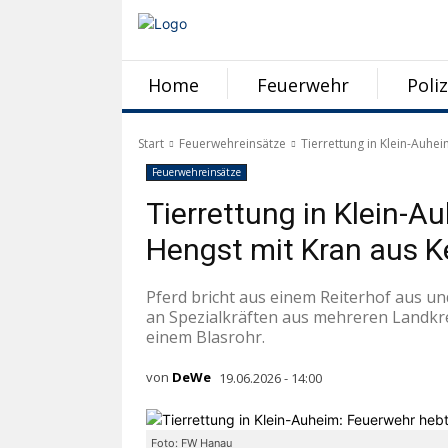
Home
Feuerwehr
Poliz
Start
Feuerwehreinsätze
Tierrettung in Klein-Auhe
Feuerwehreinsätze
Tierrettung in Klein-A
Hengst mit Kran aus Ke
Pferd bricht aus einem Reiterhof aus u
an Spezialkräften aus mehreren Landkrei
einem Blasrohr.
von
DeWe
19.06.2026 - 14:00
Foto: FW Hanau