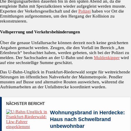
Die Bergungsarbeiten dauerten bis in den späten Abend an, da die
entgleiste Bahn mit Spezialkränen wieder aufgegleist werden musste.
Experten der Verkehrsgesellschaft und der
Polizei
haben vor Ort die
Ermittlungen aufgenommen, um den Hergang der Kollision zu
rekonstruieren.
Vollsperrung und Verkehrsbehinderungen
Über die genaue Unfallursache können derzeit noch keine gesicherten
Angaben gemacht werden. Zeugen, die den Vorfall im Bereich „Am
Erlenbruch“ beobachtet haben, werden gebeten, sich bei der Polizei zu
melden. Der Sachschaden an der U-Bahn und dem
Muldenkipper
wird
auf eine sechsstellige Summe geschätzt.
Das U-Bahn-Unglück in Frankfurt-Riederwald sorgte für weitreichende
Störungen im öffentlichen Nahverkehr der Mainmetropole. Pendler
mussten auf Busse und alternative Routen ausweichen, während die
Aufräumarbeiten an der Unfallstrecke koordiniert wurden.
NÄCHSTER BERICHT
Wohnungsbrand in Herdecke:
Haus nach Schwelbrand
unbewohnbar