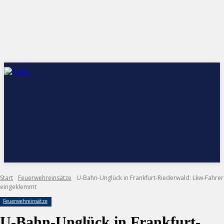
Start
Feuerwehreinsätze
U-Bahn-Unglück in Frankfurt-Riederwald: Lkw-Fahrer
eingeklemmt
Feuerwehreinsätze
U-Bahn-Unglück in Frankfurt-