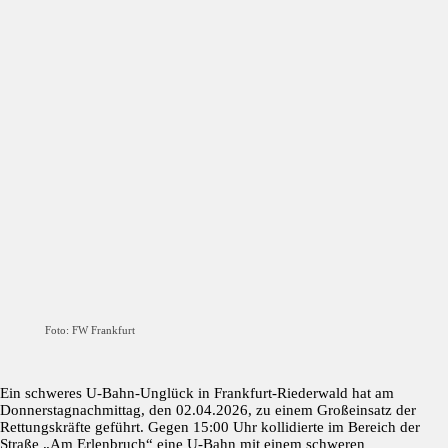
Foto: FW Frankfurt
Ein schweres U-Bahn-Unglück in Frankfurt-Riederwald hat am
Donnerstagnachmittag, den 02.04.2026, zu einem Großeinsatz der
Rettungskräfte geführt. Gegen 15:00 Uhr kollidierte im Bereich der
Straße „Am Erlenbruch“ eine U-Bahn mit einem schweren