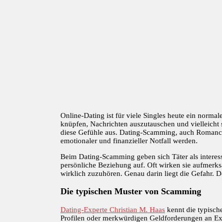
Online-Dating ist für viele Singles heute ein nor
knüpfen, Nachrichten auszutauschen und vielleich
diese Gefühle aus. Dating-Scamming, auch Romance
emotionaler und finanzieller Notfall werden.
Beim Dating-Scamming geben sich Täter als interessi
persönliche Beziehung auf. Oft wirken sie aufmerks
wirklich zuzuhören. Genau darin liegt die Gefahr. D
Die typischen Muster von Scamming
Dating-Experte Christian M. Haas
kennt die typisch
Profilen oder merkwürdigen Geldforderungen an Expe