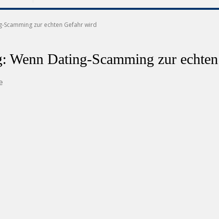
ng-Scamming zur echten Gefahr wird
ng: Wenn Dating-Scamming zur echten
e