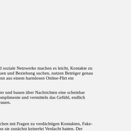
d soziale Netzwerke machen es leicht, Kontakte zu
auen und Beziehung suchen, nutzen Betrüger genau
n aus einem harmlosen Online-Flirt ein
ilder und bauen über Nachrichten eine scheinbar
omplimente und vermitteln das Gefühl, endlich
rauen.
schen mit Fragen zu verdächtigen Kontakten, Fake-
 sie zunächst keinerlei Verdacht hatten. Der