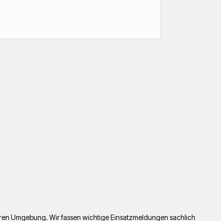
lbaren Umgebung. Wir fassen wichtige Einsatzmeldungen sachlich