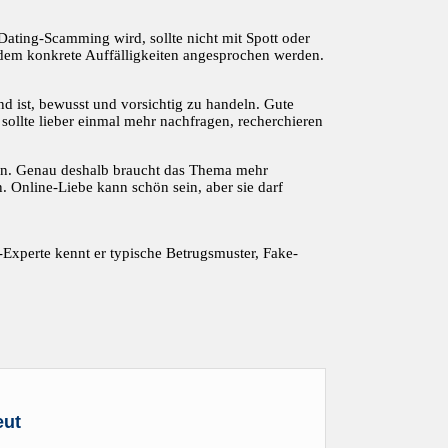
Dating-Scamming wird, sollte nicht mit Spott oder
 dem konkrete Auffälligkeiten angesprochen werden.
nd ist, bewusst und vorsichtig zu handeln. Gute
sollte lieber einmal mehr nachfragen, recherchieren
n. Genau deshalb braucht das Thema mehr
 Online-Liebe kann schön sein, aber sie darf
g-Experte kennt er typische Betrugsmuster, Fake-
eut